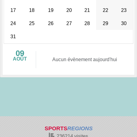
17
18
19
20
21
22
23
24
25
26
27
28
29
30
31
09
AOÛT
Aucun évènement aujourd'hui
SPORTS
REGIONS
236214
visites