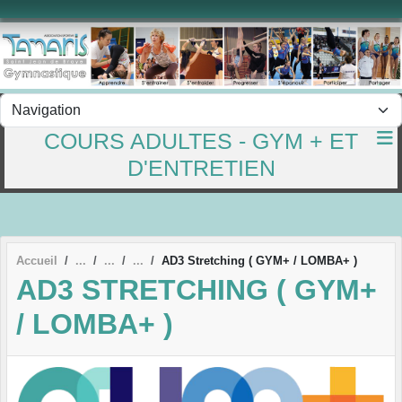
Panneau de gestion des cookies
COURS ADULTES - GYM + ET
D'ENTRETIEN
Accueil
AD3 Stretching ( GYM+ / LOMBA+ )
AD3 STRETCHING ( GYM+
/ LOMBA+ )